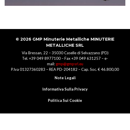
© 2026
GMP Minuterie Metalliche MINUTERIE
METALLICHE SRL
Via Bressan, 22 – 35030 Caselle di Selvazzano (PD)
Tel. +39 049 8977100 – Fax +39 049 631257 – e-
mail:
gmp@gmpsrl.eu
P.Iva 01327360283 – REA PD-204182 – Cap. Soc. € 46.800,00
Note Legali
Informativa Sulla Privacy
Politica Sui Cookie