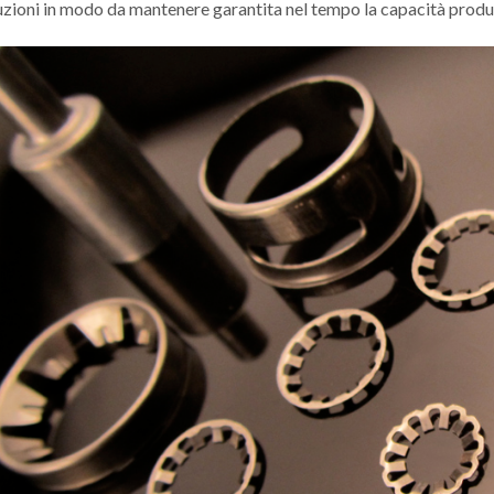
zioni in modo da mantenere garantita nel tempo la capacità produt