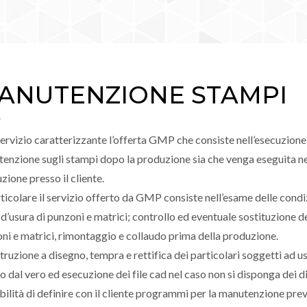
ANUTENZIONE STAMPI
servizio caratterizzante l’offerta GMP che consiste nell’esecuzione d
enzione sugli stampi dopo la produzione sia che venga eseguita ne
zione presso il cliente.
rticolare il servizio offerto da GMP consiste nell’esame delle cond
 d’usura di punzoni e matrici; controllo ed eventuale sostituzione del
ni e matrici, rimontaggio e collaudo prima della produzione.
truzione a disegno, tempra e rettifica dei particolari soggetti ad us
vo dal vero ed esecuzione dei file cad nel caso non si disponga dei di
bilità di definire con il cliente programmi per la manutenzione pre