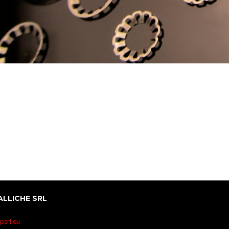
ALLICHE SRL
srl.eu