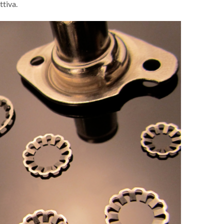
tiva.