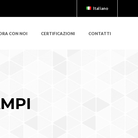
Italiano
Italiano
English
ORA CON NOI
CERTIFICAZIONI
CONTATTI
MPI