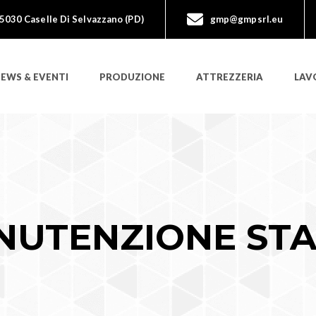
35030 Caselle Di Selvazzano (PD)
gmp@gmpsrl.eu
EWS & EVENTI
PRODUZIONE
ATTREZZERIA
LAV
NUTENZIONE STA