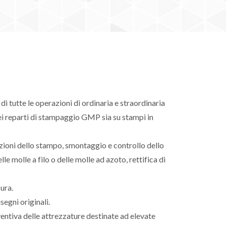
i tutte le operazioni di ordinaria e straordinaria
i reparti di stampaggio GMP sia su stampi in
izioni dello stampo, smontaggio e controllo dello
le molle a filo o delle molle ad azoto, rettifica di
ura.
segni originali.
ventiva delle attrezzature destinate ad elevate