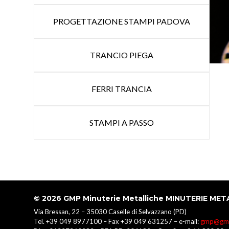
PROGETTAZIONE STAMPI PADOVA
TRANCIO PIEGA
FERRI TRANCIA
STAMPI A PASSO
© 2026
GMP Minuterie Metalliche MINUTERIE MET
Via Bressan, 22 – 35030 Caselle di Selvazzano (PD)
Tel. +39 049 8977100 – Fax +39 049 631257 – e-mail:
gmp@gmp