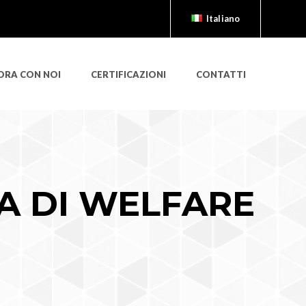
Italiano
Italiano
English
ORA CON NOI
CERTIFICAZIONI
CONTATTI
A DI WELFARE