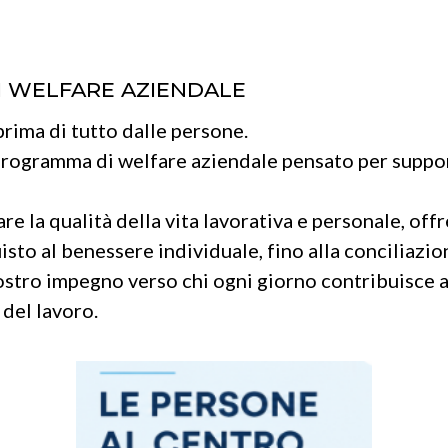
I WELFARE AZIENDALE
prima di tutto dalle persone.
rogramma di welfare aziendale pensato per suppor
are la qualità della vita lavorativa e personale, off
sto al benessere individuale, fino alla conciliazion
ostro impegno verso chi ogni giorno contribuisce al
 del lavoro.