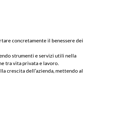
tare concretamente il benessere dei
rendo strumenti e servizi utili nella
e tra vita privata e lavoro.
la crescita dell’azienda, mettendo al