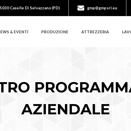
35030 Caselle Di Selvazzano (PD)
gmp@gmpsrl.eu
EWS & EVENTI
PRODUZIONE
ATTREZZERIA
LAV
STRO PROGRAMM
AZIENDALE