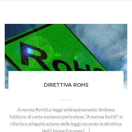
DIRETTIVA ROHS
A norma RoHSLe leggi antinquinamento limitano
l’utilizzo di certe sostanze pericolose. “A norma RoHS” si
riferisce all’applicazione delle leggi secondo la direttiva
dell’Unione Europea […]