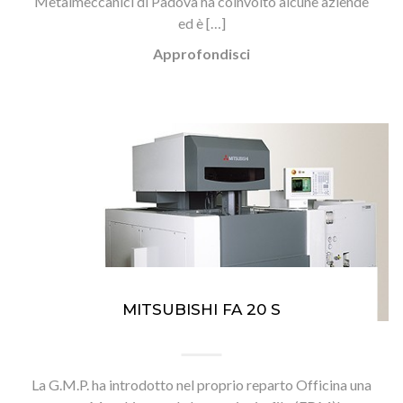
Metalmeccanici di Padova ha coinvolto alcune aziende
ed è […]
Approfondisci
MITSUBISHI FA 20 S
La G.M.P. ha introdotto nel proprio reparto Officina una